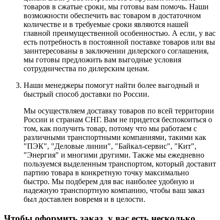
товаров в сжатые сроки, мы готовы вам помочь. Наши
возможности обеспечить вас товаром в достаточном
количестве и в требуемые сроки являются нашей
главной преимущественной особенностью. А если, у вас
есть потребность в постоянной поставке товаров или вы
заинтересованы в заключении дилерского соглашения,
мы готовы предложить вам выгодные условия
сотрудничества по дилерским ценам.
Наши менеджеры помогут найти более выгодный и
быстрый способ доставки по России.
Мы осуществляем доставку товаров по всей территории
России и странам СНГ. Вам не придется беспокоиться о
том, как получить товар, потому что мы работаем с
различными транспортными компаниями, такими как
"ПЭК", "Деловые линии", "Байкал-сервис", "Кит",
"Энергия" и многими другими. Также мы ежедневно
пользуемся выделенным транспортом, который доставит
партию товара в конкретную точку максимально
быстро. Мы подберем для вас наиболее удобную и
надежную транспортную компанию, чтобы ваш заказ
был доставлен вовремя и в целости.
Чтобы оформить заказ, у вас есть несколько