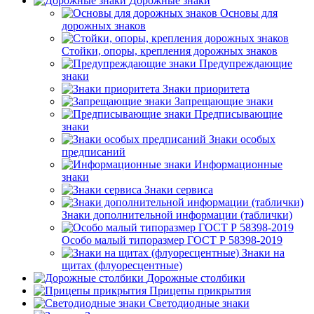
Дорожные знаки
Основы для
дорожных знаков
Стойки, опоры, крепления дорожных знаков
Предупреждающие
знаки
Знаки приоритета
Запрещающие знаки
Предписывающие
знаки
Знаки особых
предписаний
Информационные
знаки
Знаки сервиса
Знаки дополнительной информации (таблички)
Особо малый типоразмер ГОСТ Р 58398-2019
Знаки на
щитах (флуоресцентные)
Дорожные столбики
Прицепы прикрытия
Светодиодные знаки