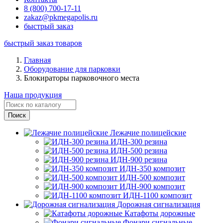
8 (800) 700-17-11
zakaz@pkmegapolis.ru
быстрый заказ
быстрый заказ товаров
Главная
Оборудование для парковки
Блокираторы парковочного места
Наша продукция
Лежачие полицейские
ИДН-300 резина
ИДН-500 резина
ИДН-900 резина
ИДН-350 композит
ИДН-500 композит
ИДН-900 композит
ИДН-1100 композит
Дорожная сигнализация
Катафоты дорожные
Фонари сигнальные