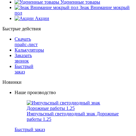
Уцененные товары
Знак Внимание мокрый
пол
Акции
Быстрые действия
Скачать
прайс-лист
Калькуляторы
Заказать
звонок
Быстрый
заказ
Новинки
Наше производство
Импульсный светодиодный знак Дорожные
работы 1.25
Быстрый заказ