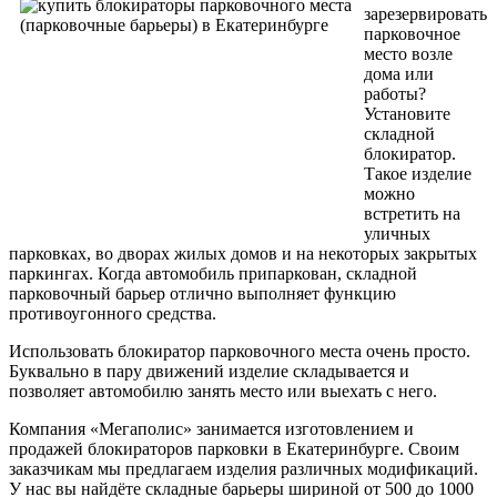
зарезервировать
парковочное
место возле
дома или
работы?
Установите
складной
блокиратор.
Такое изделие
можно
встретить на
уличных
парковках, во дворах жилых домов и на некоторых закрытых
паркингах. Когда автомобиль припаркован, складной
парковочный барьер отлично выполняет функцию
противоугонного средства.
Использовать блокиратор парковочного места очень просто.
Буквально в пару движений изделие складывается и
позволяет автомобилю занять место или выехать с него.
Компания «Мегаполис» занимается изготовлением и
продажей блокираторов парковки в Екатеринбурге. Своим
заказчикам мы предлагаем изделия различных модификаций.
У нас вы найдёте складные барьеры шириной от 500 до 1000