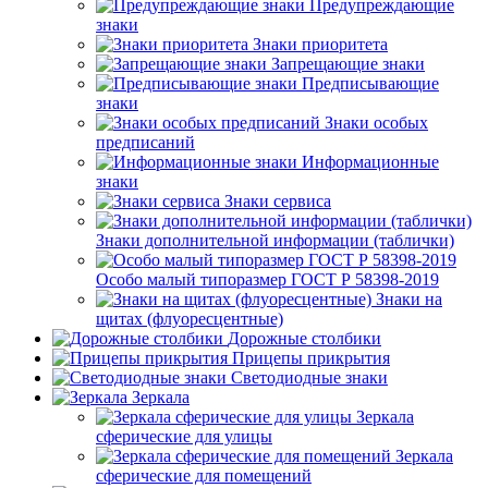
Предупреждающие
знаки
Знаки приоритета
Запрещающие знаки
Предписывающие
знаки
Знаки особых
предписаний
Информационные
знаки
Знаки сервиса
Знаки дополнительной информации (таблички)
Особо малый типоразмер ГОСТ Р 58398-2019
Знаки на
щитах (флуоресцентные)
Дорожные столбики
Прицепы прикрытия
Светодиодные знаки
Зеркала
Зеркала
сферические для улицы
Зеркала
сферические для помещений