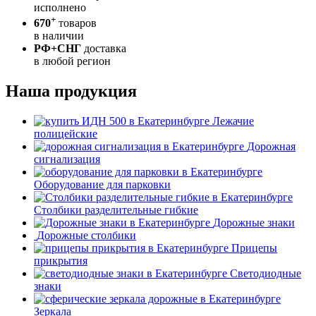
исполнено
+
670
товаров
в наличии
РФ+СНГ
доставка
в любой регион
Наша продукция
Лежачие
полицейские
Дорожная
сигнализация
Оборудование для парковки
Столбики разделительные гибкие
Дорожные знаки
Дорожные столбики
Прицепы
прикрытия
Светодиодные
знаки
Зеркала