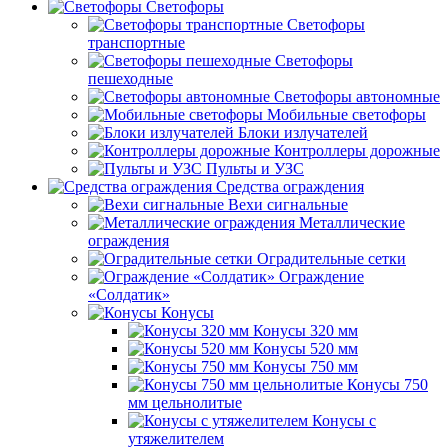
Светофоры
Светофоры
транспортные
Светофоры
пешеходные
Светофоры автономные
Мобильные светофоры
Блоки излучателей
Контроллеры дорожные
Пульты и УЗС
Средства ограждения
Вехи сигнальные
Металлические
ограждения
Оградительные сетки
Ограждение
«Солдатик»
Конусы
Конусы 320 мм
Конусы 520 мм
Конусы 750 мм
Конусы 750
мм цельнолитые
Конусы с
утяжелителем