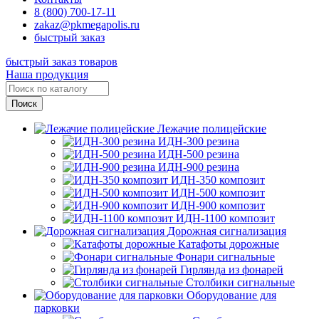
8 (800) 700-17-11
zakaz@pkmegapolis.ru
быстрый заказ
быстрый заказ товаров
Наша продукция
Лежачие полицейские
ИДН-300 резина
ИДН-500 резина
ИДН-900 резина
ИДН-350 композит
ИДН-500 композит
ИДН-900 композит
ИДН-1100 композит
Дорожная сигнализация
Катафоты дорожные
Фонари сигнальные
Гирлянда из фонарей
Столбики сигнальные
Оборудование для
парковки