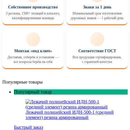
Собственное производство
Знаки за 1 день
3 региона, 1500+ позиций в каталоге,
Минимальный срок изготовления
квалифицированная команда
дорожных знаков — 1 рабочий день
Монтаж «под ключ»
Соответствие ГОСТ
Доставим, соберём и установим —
Вся продукция сертифицирована,
все вопросы берём на себя
с гарантией качества
Популярные товары
Популярный товар
Лежачий полицейский ИДН-500-1 (средний
элемент) резина армированный
Быстрый заказ