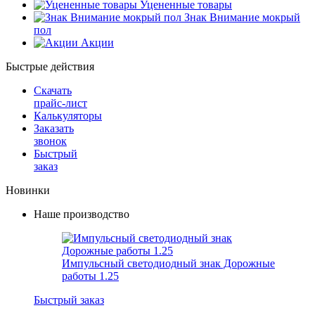
Уцененные товары
Знак Внимание мокрый
пол
Акции
Быстрые действия
Скачать
прайс-лист
Калькуляторы
Заказать
звонок
Быстрый
заказ
Новинки
Наше производство
Импульсный светодиодный знак Дорожные
работы 1.25
Быстрый заказ