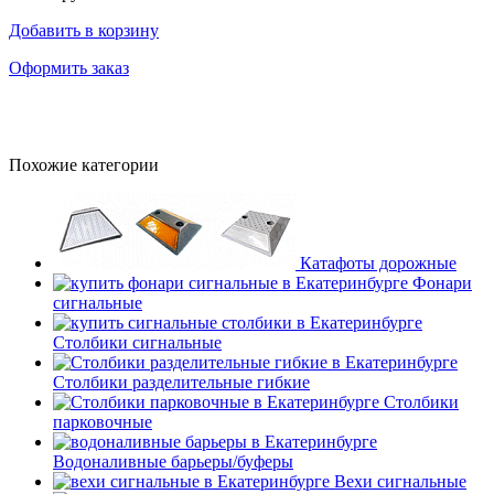
Добавить в корзину
Оформить заказ
Похожие категории
Катафоты дорожные
Фонари
сигнальные
Столбики сигнальные
Столбики разделительные гибкие
Столбики
парковочные
Водоналивные барьеры/буферы
Вехи сигнальные