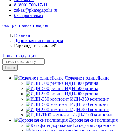
8 (800) 700-17-11
zakaz@pkmegapolis.ru
быстрый заказ
быстрый заказ товаров
Главная
Дорожная сигнализация
Гирлянда из фонарей
Наша продукция
Лежачие полицейские
ИДН-300 резина
ИДН-500 резина
ИДН-900 резина
ИДН-350 композит
ИДН-500 композит
ИДН-900 композит
ИДН-1100 композит
Дорожная сигнализация
Катафоты дорожные
Фонари сигнальные