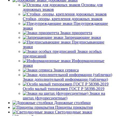
Дорожные знаки
Основы для
дорожных знаков
Стойки, опоры, крепления дорожных знаков
Предупреждающие
знаки
Знаки приоритета
Запрещающие знаки
Предписывающие
знаки
Знаки особых
предписаний
Информационные
знаки
Знаки сервиса
Знаки дополнительной информации (таблички)
Особо малый типоразмер ГОСТ Р 58398-2019
Знаки на
щитах (флуоресцентные)
Дорожные столбики
Прицепы прикрытия
Светодиодные знаки