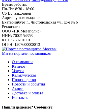
Время работы:
Пн-Пт: 8:30 - 18:00
Сб-Вс: выходной
Адрес пункта выдачи:
Екатеринбург г., Чистопольская ул., дом № 6
Реквизиты
ООО «ПК Мегаполис»
ИНН: 7602154353
КПП: 760201001
ОГРН: 1207600008813
Мы на портале поставщиков
О компании
Каталог
Услуги
Калькуляторы
Производство
Новости и события
Акции
Доставка и оплата
Контакты
Нашли дешевле? Сообщите!