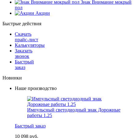
Знак Внимание мокрый
пол
Акции
Быстрые действия
Скачать
прайс-лист
Калькуляторы
Заказать
звонок
Быстрый
заказ
Новинки
Наше производство
Импульсный светодиодный знак Дорожные
работы 1.25
Быстрый заказ
10 098 руб.