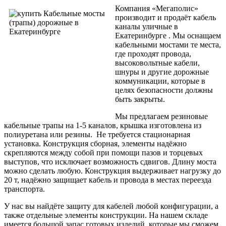
Компания «Мегаполис»
производит и продаёт кабель
каналы уличные в
Екатеринбурге . Мы оснащаем
кабельными мостами те места,
где проходят провода,
высоковольтные кабели,
шнуры и другие дорожные
коммуникации, которые в
целях безопасности должны
быть закрыты.
Мы предлагаем резиновые
кабельные трапы на 1-5 каналов, крышка изготовлена из
полиуретана или резины. Не требуется стационарная
установка. Конструкция сборная, элементы надёжно
скрепляются между собой при помощи пазов и торцевых
выступов, что исключает возможность сдвигов. Длину моста
можно сделать любую. Конструкция выдерживает нагрузку до
20 т, надёжно защищает кабель и провода в местах переезда
транспорта.
У нас вы найдёте защиту для кабелей любой конфигурации, а
также отдельные элементы конструкции. На нашем складе
имеется большой запас готовых изделий, которые мы сможем