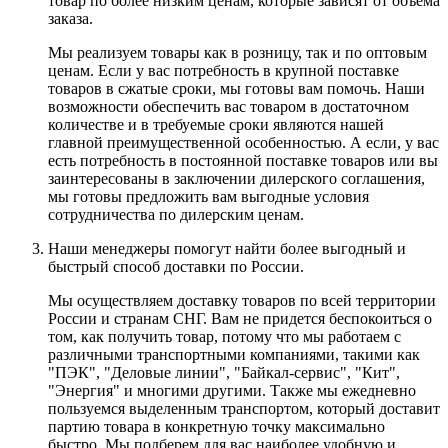
товар по более низким ценам, которые зависят от объема
заказа.
Мы реализуем товары как в розницу, так и по оптовым
ценам. Если у вас потребность в крупной поставке
товаров в сжатые сроки, мы готовы вам помочь. Наши
возможности обеспечить вас товаром в достаточном
количестве и в требуемые сроки являются нашей
главной преимущественной особенностью. А если, у вас
есть потребность в постоянной поставке товаров или вы
заинтересованы в заключении дилерского соглашения,
мы готовы предложить вам выгодные условия
сотрудничества по дилерским ценам.
Наши менеджеры помогут найти более выгодный и
быстрый способ доставки по России.
Мы осуществляем доставку товаров по всей территории
России и странам СНГ. Вам не придется беспокоиться о
том, как получить товар, потому что мы работаем с
различными транспортными компаниями, такими как
"ПЭК", "Деловые линии", "Байкал-сервис", "Кит",
"Энергия" и многими другими. Также мы ежедневно
пользуемся выделенным транспортом, который доставит
партию товара в конкретную точку максимально
быстро. Мы подберем для вас наиболее удобную и