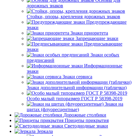
Основы для
дорожных знаков
Стойки, опоры, крепления дорожных знаков
Предупреждающие
знаки
Знаки приоритета
Запрещающие знаки
Предписывающие
знаки
Знаки особых
предписаний
Информационные
знаки
Знаки сервиса
Знаки дополнительной информации (таблички)
Особо малый типоразмер ГОСТ Р 58398-2019
Знаки на
щитах (флуоресцентные)
Дорожные столбики
Прицепы прикрытия
Светодиодные знаки
Зеркала