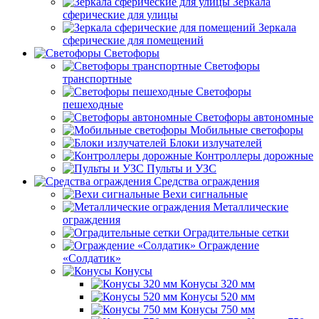
Зеркала
сферические для улицы
Зеркала
сферические для помещений
Светофоры
Светофоры
транспортные
Светофоры
пешеходные
Светофоры автономные
Мобильные светофоры
Блоки излучателей
Контроллеры дорожные
Пульты и УЗС
Средства ограждения
Вехи сигнальные
Металлические
ограждения
Оградительные сетки
Ограждение
«Солдатик»
Конусы
Конусы 320 мм
Конусы 520 мм
Конусы 750 мм