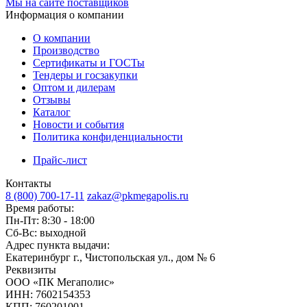
Мы на сайте поставщиков
Информация о компании
О компании
Производство
Сертификаты и ГОСТы
Тендеры и госзакупки
Оптом и дилерам
Отзывы
Каталог
Новости и события
Политика конфиденциальности
Прайс-лист
Контакты
8 (800) 700-17-11
zakaz@pkmegapolis.ru
Время работы:
Пн-Пт: 8:30 - 18:00
Сб-Вс: выходной
Адрес пункта выдачи:
Екатеринбург г., Чистопольская ул., дом № 6
Реквизиты
ООО «ПК Мегаполис»
ИНН: 7602154353
КПП: 760201001