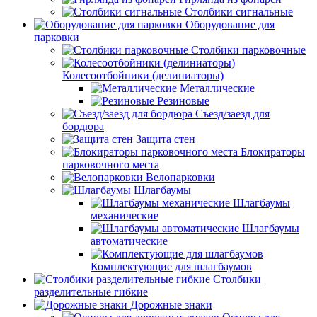
Столбики сигнальные
Оборудование для
парковки
Столбики парковочные
Колесоотбойники (делиниаторы)
Металлические
Резиновые
Съезд/заезд для
бордюра
Защита стен
Блокираторы
парковочного места
Велопарковки
Шлагбаумы
Шлагбаумы
механические
Шлагбаумы
автоматические
Комплектующие для шлагбаумов
Столбики
разделительные гибкие
Дорожные знаки