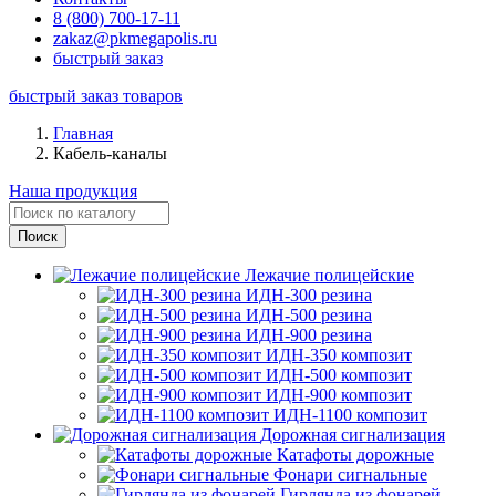
8 (800) 700-17-11
zakaz@pkmegapolis.ru
быстрый заказ
быстрый заказ товаров
Главная
Кабель-каналы
Наша продукция
Лежачие полицейские
ИДН-300 резина
ИДН-500 резина
ИДН-900 резина
ИДН-350 композит
ИДН-500 композит
ИДН-900 композит
ИДН-1100 композит
Дорожная сигнализация
Катафоты дорожные
Фонари сигнальные
Гирлянда из фонарей