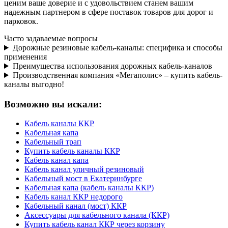
ценим ваше доверие и с удовольствием станем вашим
надежным партнером в сфере поставок товаров для дорог и
парковок.
Часто задаваемые вопросы
Дорожные резиновые кабель-каналы: специфика и способы
применения
Преимущества использования дорожных кабель-каналов
Производственная компания «Мегаполис» – купить кабель-
каналы выгодно!
Возможно вы искали:
Кабель каналы ККР
Кабельная капа
Кабельный трап
Купить кабель каналы ККР
Кабель канал капа
Кабель канал уличный резиновый
Кабельный мост в Екатеринбурге
Кабельная капа (кабель каналы ККР)
Кабель канал ККР недорого
Кабельный канал (мост) ККР
Аксессуары для кабельного канала (ККР)
Купить кабель канал ККР через корзину