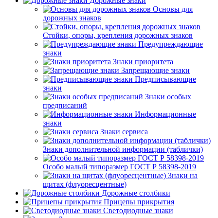
Дорожные знаки
Основы для
дорожных знаков
Стойки, опоры, крепления дорожных знаков
Предупреждающие
знаки
Знаки приоритета
Запрещающие знаки
Предписывающие
знаки
Знаки особых
предписаний
Информационные
знаки
Знаки сервиса
Знаки дополнительной информации (таблички)
Особо малый типоразмер ГОСТ Р 58398-2019
Знаки на
щитах (флуоресцентные)
Дорожные столбики
Прицепы прикрытия
Светодиодные знаки