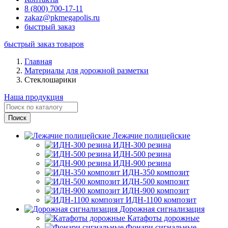
8 (800) 700-17-11
zakaz@pkmegapolis.ru
быстрый заказ
быстрый заказ товаров
Главная
Материалы для дорожной разметки
Стеклошарики
Наша продукция
Лежачие полицейские
ИДН-300 резина
ИДН-500 резина
ИДН-900 резина
ИДН-350 композит
ИДН-500 композит
ИДН-900 композит
ИДН-1100 композит
Дорожная сигнализация
Катафоты дорожные
Фонари сигнальные