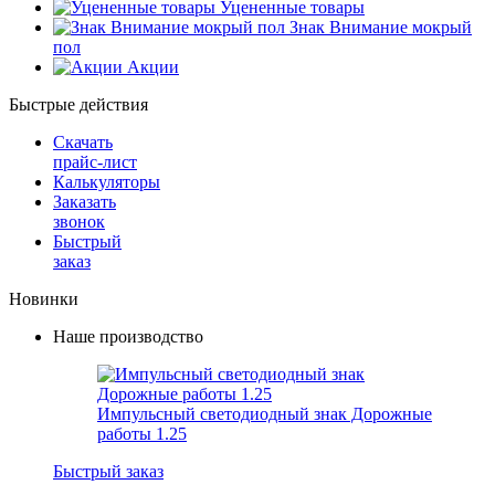
Уцененные товары
Знак Внимание мокрый
пол
Акции
Быстрые действия
Скачать
прайс-лист
Калькуляторы
Заказать
звонок
Быстрый
заказ
Новинки
Наше производство
Импульсный светодиодный знак Дорожные
работы 1.25
Быстрый заказ