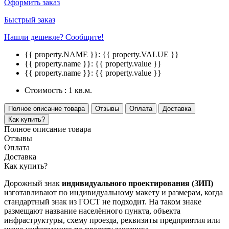
Оформить заказ
Быстрый заказ
Нашли дешевле? Сообщите!
{{ property.NAME }}:
{{ property.VALUE }}
{{ property.name }}:
{{ property.value }}
{{ property.name }}:
{{ property.value }}
Стоимость :
1 кв.м.
Полное описание товара
Отзывы
Оплата
Доставка
Как купить?
Полное описание товара
Отзывы
Оплата
Доставка
Как купить?
Дорожный знак
индивидуального проектирования (ЗИП)
изготавливают по индивидуальному макету и размерам, когда
стандартный знак из ГОСТ не подходит. На таком знаке
размещают название населённого пункта, объекта
инфраструктуры, схему проезда, реквизиты предприятия или