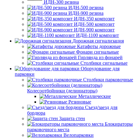
ИДН-300 резина
ИДН-500 резина
ИДН-900 резина
ИДН-350 композит
ИДН-500 композит
ИДН-900 композит
ИДН-1100 композит
Дорожная сигнализация
Катафоты дорожные
Фонари сигнальные
Гирлянда из фонарей
Столбики сигнальные
Оборудование для
парковки
Столбики парковочные
Колесоотбойники (делиниаторы)
Металлические
Резиновые
Съезд/заезд для
бордюра
Защита стен
Блокираторы
парковочного места
Велопарковки