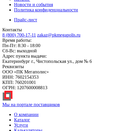
Новости и события
Политика конфиденциальности
Прайс-лист
Контакты
8 (800) 700-17-11
zakaz@pkmegapolis.ru
Время работы:
Пн-Пт: 8:30 - 18:00
Сб-Вс: выходной
Адрес пункта выдачи:
Екатеринбург г., Чистопольская ул., дом № 6
Реквизиты
ООО «ПК Мегаполис»
ИНН: 7602154353
КПП: 760201001
ОГРН: 1207600008813
Мы на портале поставщиков
О компании
Каталог
Услуги
Калькуляторы