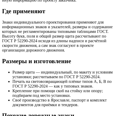
иную информацию по проекту заказчика.
Где применяют
Знаки индивидуального проектирования применяют для
информационных знаков и указателей, размеры и содержание
которых не регламентированы типовыми таблицами ГОСТ.
Высоту букв, поля и общий размер щита рассчитывают по
ГОСТ Р 52290-2024 исходя из длины надписи и расчётной
скорости движения, а сам знак согласуют в проекте
организации дорожного движения.
Размеры и изготовление
Размер щита — индивидуальный, по макету и условиям
установки; рассчитываем по ГОСТ Р 52290-2024.
Печать на световозвращающей плёнке типов А, Б, В по
ГОСТ Р 52290-2024 — как у типовых знаков.
Крепление при помощи скоб на стойку или опору;
подбираем под место установки.
Своё производство в Ярославле, паспорт и комплект
документов для приёмки и тендеров.
Похожие дорожные знаки