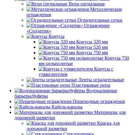
Вехи сигнальные
Металлические
ограждения
Оградительные сетки
Ограждение
«Солдатик»
Конусы
Конусы 320 мм
Конусы 520 мм
Конусы 750 мм
Конусы 750
мм цельнолитые
Конусы с
утяжелителем
Ленты оградительные
Пластиковые цепи
Водоналивные
барьеры/буферы
Пешеходные ограждения
Кабель-каналы
Материалы для
дорожной разметки
Краска для
дорожной разметки
Стеклошарики