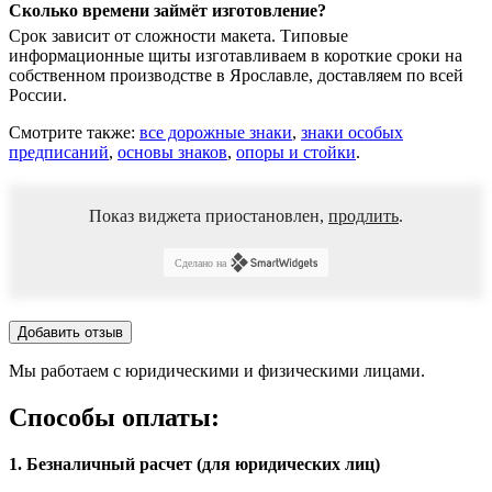
Сколько времени займёт изготовление?
Срок зависит от сложности макета. Типовые
информационные щиты изготавливаем в короткие сроки на
собственном производстве в Ярославле, доставляем по всей
России.
Смотрите также:
все дорожные знаки
,
знаки особых
предписаний
,
основы знаков
,
опоры и стойки
.
Показ виджета приостановлен,
продлить
.
Сделано на
Добавить отзыв
Мы работаем с юридическими и физическими лицами.
Способы оплаты:
1. Безналичный расчет (для юридических лиц)