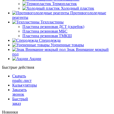
Термопластик
Холодный пластик
Противогололедные
реагенты
Техпластины
Пластина резиновая ДСТ (скребок)
Пластина резиновая МБС
Пластина резиновая ТМКЩ
Спецодежда
Уцененные товары
Знак Внимание мокрый
пол
Акции
Быстрые действия
Скачать
прайс-лист
Калькуляторы
Заказать
звонок
Быстрый
заказ
Новинки