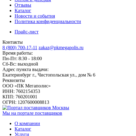
Отзывы
Каталог
Новости и события
Политика конфиденциальности
Прайс-лист
Контакты
8 (800) 700-17-11
zakaz@pkmegapolis.ru
Время работы:
Пн-Пт: 8:30 - 18:00
Сб-Вс: выходной
Адрес пункта выдачи:
Екатеринбург г., Чистопольская ул., дом № 6
Реквизиты
ООО «ПК Мегаполис»
ИНН: 7602154353
КПП: 760201001
ОГРН: 1207600008813
Мы на портале поставщиков
О компании
Каталог
Услуги