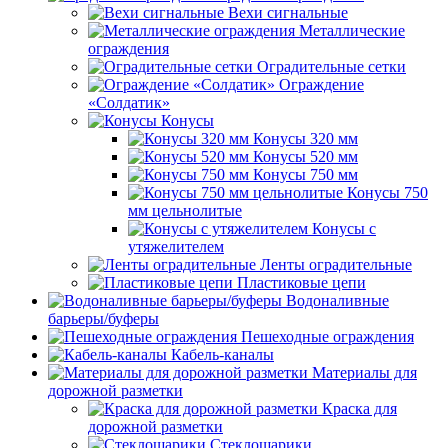
Вехи сигнальные
Металлические
ограждения
Оградительные сетки
Ограждение
«Солдатик»
Конусы
Конусы 320 мм
Конусы 520 мм
Конусы 750 мм
Конусы 750
мм цельнолитые
Конусы с
утяжелителем
Ленты оградительные
Пластиковые цепи
Водоналивные
барьеры/буферы
Пешеходные ограждения
Кабель-каналы
Материалы для
дорожной разметки
Краска для
дорожной разметки
Стеклошарики