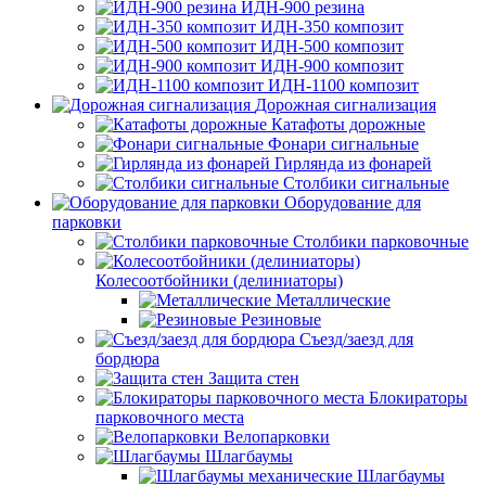
ИДН-900 резина
ИДН-350 композит
ИДН-500 композит
ИДН-900 композит
ИДН-1100 композит
Дорожная сигнализация
Катафоты дорожные
Фонари сигнальные
Гирлянда из фонарей
Столбики сигнальные
Оборудование для
парковки
Столбики парковочные
Колесоотбойники (делиниаторы)
Металлические
Резиновые
Съезд/заезд для
бордюра
Защита стен
Блокираторы
парковочного места
Велопарковки
Шлагбаумы
Шлагбаумы