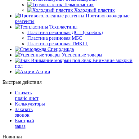
Термопластик
Холодный пластик
Противогололедные
реагенты
Техпластины
Пластина резиновая ДСТ (скребок)
Пластина резиновая МБС
Пластина резиновая ТМКЩ
Спецодежда
Уцененные товары
Знак Внимание мокрый
пол
Акции
Быстрые действия
Скачать
прайс-лист
Калькуляторы
Заказать
звонок
Быстрый
заказ
Новинки