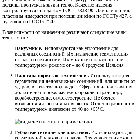
должны пропускать звук и тепло. Качество изделия
контролируется стандартом ГОСТ 7338-90. Длина и ширина
пластины измеряется при помощи линейки по ГОСТу 427, а
рулеткой по ГОСТу 7502.
В зависимости от назначения различают следующие виды
техпластин:
Вакуумные.
Используются как уплотнение для
различных соединений. Их назначение герметизация
стыков и соединений. Их можно использовать при
температурном режиме от – до 0 градусов Цельсия.
Пластина пористая техническая.
Используются для
герметизации неподвижных соединений, для защиты от
ударов, в качестве подкладок. Сфера их использования
достаточно широка: железнодорожный транспорт,
кораблестроение, самолетостроение. Не боятся
воздействия агрессивных веществ. Отлично работают в
температурном диапазоне от 40 до +65°C.
Губчатые технические пластины.
Их используют для
герметичной упаковки товаров. Для уплотнения окон и