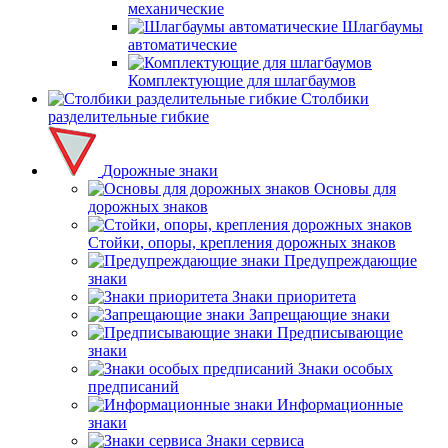
механические
Шлагбаумы
автоматические
Комплектующие для шлагбаумов
Столбики
разделительные гибкие
Дорожные знаки
Основы для
дорожных знаков
Стойки, опоры, крепления дорожных знаков
Предупреждающие
знаки
Знаки приоритета
Запрещающие знаки
Предписывающие
знаки
Знаки особых
предписаний
Информационные
знаки
Знаки сервиса