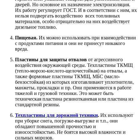
дверей. Но основное их назначение электроизоляция.
Их работу регулирует ГОСТ. И в соответствии с ним, их
нельзя подвергать воздействию всех топливных
материалов, особо отрицательно на них воздействует
дизельное топливо.
Пищевая.
Их можно использовать при взаимодействии
с продуктами питания и они не принесут никакого
вреда.
Пластины для защиты отвалов
от агрессивного
воздействия окружающей среды. Техпластины ТКМЩ
(тепло-морозо-кислото-щелочестойкая) на отвалы, а
также формовые пластины ТКМЩ, МБС (масло-
бензостойкая) из которых изготавливают уплотнители,
манжеты, прокладки и пр. Они применяются в работе
тяжелой и грузовой техники. Это может быть
техническая пластина резинотканевая или пластина из
стандартной резины.
Техпластины для дорожной техники
.
Их используют
при уборке снега, погрузке-выгрузке и т.п., они
обладают повышенной прочностью и
износостойкостью. Не боятся высокой влажности и
сильных морозов.